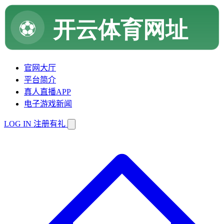
官网大厅
平台简介
真人直播APP
电子游戏新闻
LOG IN
注册有礼