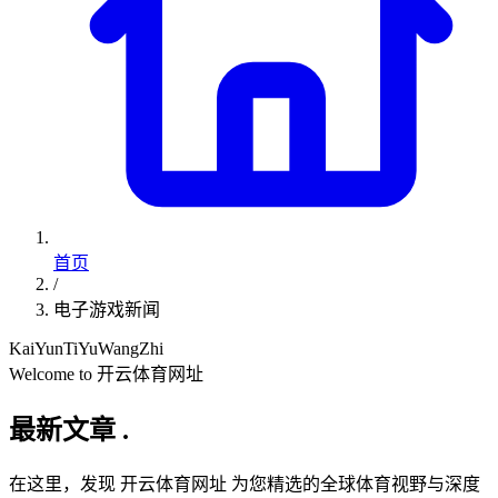
首页
/
电子游戏新闻
KaiYunTiYuWangZhi
Welcome to 开云体育网址
最新文章
.
在这里，发现 开云体育网址 为您精选的全球体育视野与深度