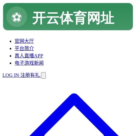
官网大厅
平台简介
真人直播APP
电子游戏新闻
LOG IN
注册有礼