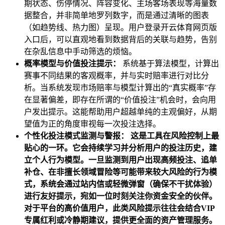
期状态、伤停情况、阵容变化、主场客场表现等海量数
据整合，并非简单地罗列数字，而是通过清晰的图表
（如趋势线、热力图）呈现。用户登录开云体育网页版
入口后，可以直观地看到数据背后的关联与趋势，告别
在杂乱信息中手动筛选的烦恼。
概率模型与价值投注提示：
系统基于算法模型，计算出
赛事不同结果的客观概率，并与实时赔率进行对比分
析。当系统发现市场赔率与模型计算出的“真实概率”存
在显著偏差，即存在所谓的“价值投注”机会时，会向用
户发出提示。这能帮助用户超越单纯的主观偏好，从期
望值为正的角度审视每一次投注选择。
个性化投注模式监测与警报： 这是工具在风险控制上最
贴心的一环。它会持续学习并分析用户的投注历史，建
立个人行为模型。一旦监测到用户出现高频投注、追单
补仓、在非擅长领域冒险等可能带来较大风险的行为模
式，系统会通过站内信或轻微弹窗（确保不干扰体验）
进行友好提示，宛如一位时刻关注你资金安全的伙伴。
对于平台的高价值用户，此类风险提示往往会结合
VIP
专属红利
或冷静期建议，提供更全面的资产管理服务。