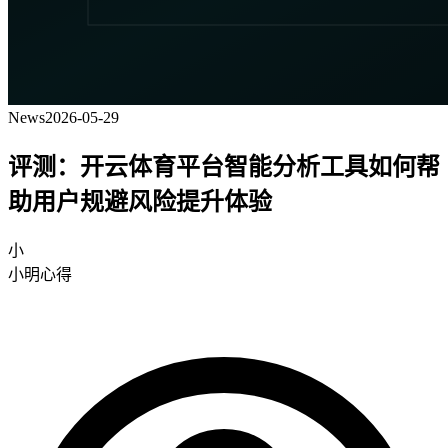
News
2026-05-29
评测：开云体育平台智能分析工具如何帮
助用户规避风险提升体验
小
小明心得