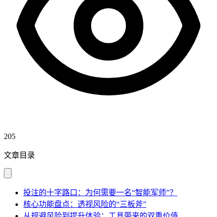
205
文章目录
投注的十字路口：为何需要一名“智能军师”？
核心功能盘点：透视风险的“三板斧”
从规避风险到提升体验：工具带来的双重价值