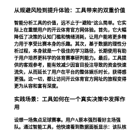
从规避风险到提升体验：工具带来的双重价值
智能分析工具的价值，远不止于“避险”这么简单。它实
际上在重塑用户的开云体育官方网体验。首先，它大幅
降低了决策的认知门槛和情绪消耗，让用户能将更多精
力用于享受比赛本身的乐趣。其次，基于数据的理性分
析过程，本身就是一个极佳的学习路径，长期使用有助
于用户培养更科学的体育赛事研判能力。最后，工具提
供的客观参考，能有效减少因盲目投注导致的资金快速
流失，从而延长了用户在平台的整体娱乐时长，获得感
更强。这一切，都让访问开云体育官方网址的旅程变得
更为从容和富有深度。
实践场景：工具如何在一个真实决策中发挥作
用
设想一场焦点足球赛事。用户A原本强烈看好主场强
队。通过智能工具，他快速看到数据面板显示：该队核