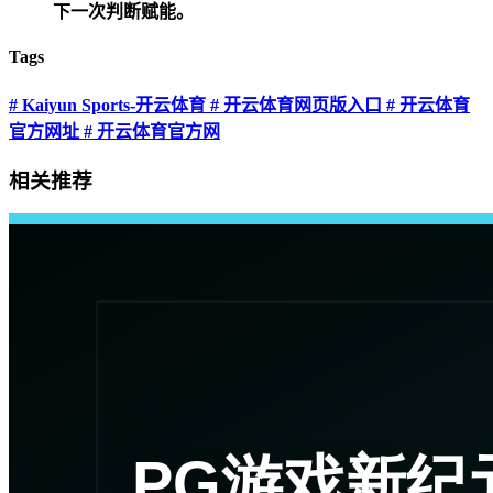
下一次判断赋能。
Tags
# Kaiyun Sports-开云体育
# 开云体育网页版入口
# 开云体育
官方网址
# 开云体育官方网
相关推荐