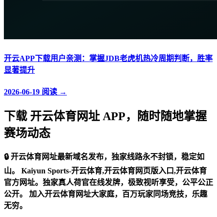
开云APP下载用户亲测：掌握JDB老虎机热冷周期判断，胜率
显著提升
2026-06-19
阅读
→
下载 开云体育网址 APP，随时随地掌握
赛场动态
🔒 开云体育网址最新域名发布，独家线路永不封锁，稳定如
山。 Kaiyun Sports-开云体育,开云体育网页版入口,开云体育
官方网址。独家真人荷官在线发牌，极致视听享受，公平公正
公开。 加入开云体育网址大家庭，百万玩家同场竞技，乐趣
无穷。