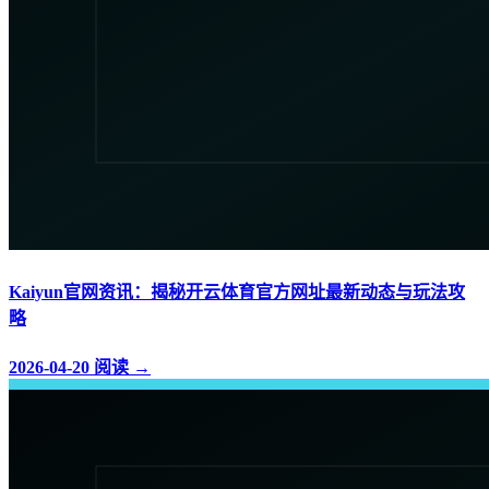
Kaiyun官网资讯：揭秘开云体育官方网址最新动态与玩法攻
略
2026-04-20
阅读
→