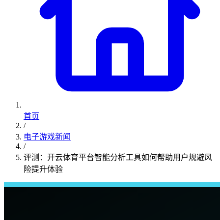
首页
/
电子游戏新闻
/
评测：开云体育平台智能分析工具如何帮助用户规避风
险提升体验