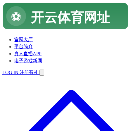
官网大厅
平台简介
真人直播APP
电子游戏新闻
LOG IN
注册有礼