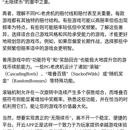
“无限续币”的重中之重。
再者，理解不同PG老虎机的赔付线和赔付表至关重要。每款
游戏都有其独特的赔付结构。有些游戏可能以高赔率但低出现
频率为特点，有些则可能赔率较低但中奖频繁。了解这些差
异，选择适合自己游戏风格和风险承受能力的游戏，才能更好
地规划您的游戏币。例如，如果您偏爱长期作战，选择那些中
奖频繁但赔率适中的游戏会更明智。
善用游戏中的“功能符号”和“奖励回合”也能极大地提升您的游
戏币续航能力。一些PG老虎机设计了诸如“滚轴”
（CascadingReels）、“堆叠百搭”（StackedWilds）或“随机奖
金”（RandomBonuses）等特殊功能。
滚轴机制允许在一次旋转中连续产生多个获胜组合，而堆叠百
搭符号则能显著增加中奖概率。熟悉这些功能，并在恰当的时
机利用它们，能让您的游戏币价值最大化。
当然，想要实现真正的“无限续币”，离不开一个稳定、便捷的
平台。开云APP正是这样一个致力于为玩家提供卓越游戏体验