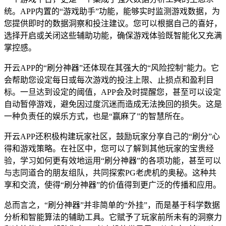
统。APP内置的“游戏助手”功能，能够实时监测游戏数据，为
您提供即时的数据洞察和投注建议。您可以根据自己的喜好，
选择开启或关闭这些辅助功能，确保游戏体验既智能化又充满
掌控感。
开云APP的“刷分神器”还体现在其强大的“风险控制”能力。它
会帮助您设定每日或每次游戏的投注上限、止损点和盈利目
标。一旦达到设定的阈值，APP会及时提醒您，甚至可以设定
自动暂停游戏，避免因过度沉迷而造成无法挽回的损失。这是
一种负责任的娱乐方式，也是“赢麻了”的智慧所在。
开云APP还积极构建玩家社区，鼓励玩家分享自己的“刷分”心
得和游戏策略。在社区中，您可以了解到其他玩家的宝贵经
验，学习如何更有效地运用“刷分神器”的各项功能，甚至可以
与志同道合的朋友组队，共同探索PG老虎机的奥秘。这种共
享和交流，使得“刷分神器”的价值得到更广泛的传播和应用。
总而言之，“刷分神器”并非简单的“外挂”，而是基于科学数据
分析和智能算法的辅助工具。它赋予了玩家前所未有的洞察力