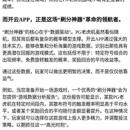
成绩。
而开云APP，正是这场“刷分神器”革命的领航者。
“刷分神器”的核心在于“数据驱动”。PG老虎机虽然看似随
机，但其背后都有复杂的概率模型支撑。开云APP通过强大的
技术实力，能够收集和分析海量的游戏数据，识别出那些具有
更高潜在回报的游戏模式。这包括但不限于：特定符号组合的
出现频率、免费旋转触发的概率、奖励回合的平均收益等。
通过这些数据，玩家可以做出更明智的决策，而不是仅仅依靠
运气。
例如，当您准备开始一场游戏时，一个优秀的“刷分神器”会为
您提供“游戏数据分析报告”。这份报告可能显示，某款PG老
虎机在特定时间段内，其散布符号的触发概率明显高于平均水
平，或者某个奖励回合的平均赔付金额显著提升。在这种情况
下，玩家就可以选择在这款游戏上投入更多精力，并调整投注
策略，以期抓住这一“高光时刻”。