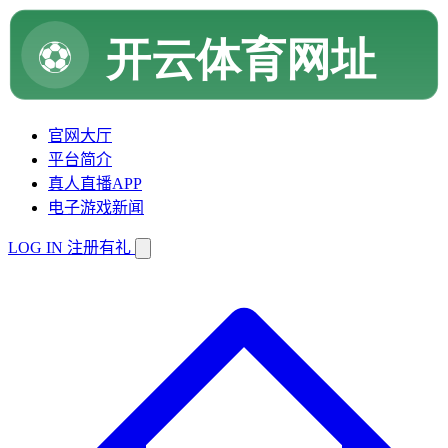
官网大厅
平台简介
真人直播APP
电子游戏新闻
LOG IN
注册有礼