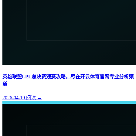
英雄联盟LPL总决赛观赛攻略，尽在开云体育官网专业分析频
道
2026-04-19
阅读
→