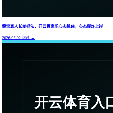
骰宝真人长龙抓法，开云百家乐心态稳住，心态爆炸上岸
2026-03-02
阅读
→