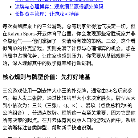
读牌与心理博弈：观察细节赢得额外筹码
长期资金管理：让游戏可持续
每次看到牌桌上的三公游戏，总有玩家觉得运气决定一切。但
在Kaiyun Sports-开云体育平台里，你会发现那些常胜玩家并非
全靠运气——他们掌握了一套清晰有效的策略。三公，这个看
似简单的扑克游戏，实则充满了计算与心理博弈的机会。想在
牌局中占据优势，让庄家也感到压力，你需要从基础规则开
始，深入理解其中的数学概率和行动逻辑。
核心规则与牌型价值：先打好地基
三公游戏使用一副去掉大小王的扑克牌，通常由2-6名玩家参
与。每人发三张牌，通过比较牌型大小来决定胜负。牌型从大
到小依次为：三公（三张J、Q、K）、暴玖（点数总和为9的
公牌组合）、普通点数牌。理解这一点至关重要，因为它是你
所有决策的起点。在开云体育网页版入口的游戏界面中，系统
会清晰标注各类牌型，帮助新手快速识别。