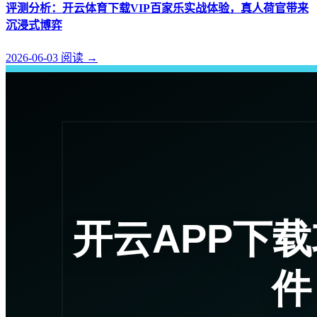
评测分析：开云体育下载VIP百家乐实战体验，真人荷官带来
沉浸式博弈
2026-06-03
阅读
→