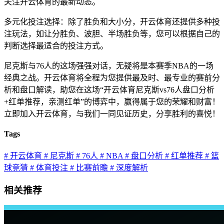
关注开云体育的最新动态。
多元化投注选择：除了胜负和大小分，开云体育还提供多种投
注玩法，如让分胜负、波胆、半场胜负等，您可以根据自己的
判断选择最适合的投注方式。
尼克斯与76人的这场强强对话，无疑将是本赛季NBA的一场
经典之战。开云体育将全程为您提供最及时、最专业的赛前分
析和盘口解读，助您在这场“开云体育尼克斯vs76人盘口分析
+红单推荐，亲测红单”的博弈中，赢得属于您的荣耀和财富！
立即加入开云体育，与我们一同见证历史，分享胜利的喜悦！
Tags
# 开云体育
# 尼克斯
# 76人
# NBA
# 盘口分析
# 红单推荐
# 篮
球竞猜
# 体育投注
# 比赛前瞻
# 深度解析
相关推荐