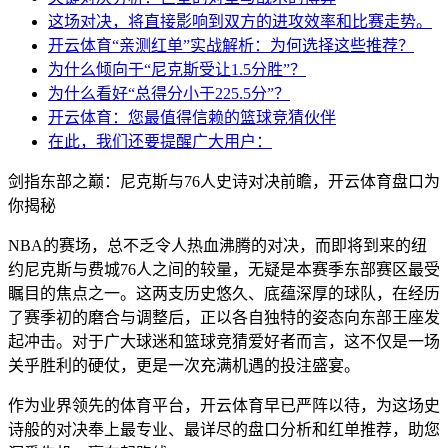
这场对决，将直接影响到双方的进攻效率和比赛走势。
开云体育“亲测红单”实战解析：为何选择这些推荐？
为什么倾向于“尼克斯受让1.5分胜”？
为什么看好“总得分小于225.5分”？
开云体育：您最值得信赖的篮球竞猜伙伴
在此，我们还要提醒广大用户：
剑指东部之巅：尼克斯与76人史诗对决前瞻，开云体育盘口为
你揭秘
NBA的赛场，总不乏令人热血沸腾的对决，而即将到来的纽
约尼克斯与费城76人之间的较量，无疑是本赛季东部赛区最受
瞩目的焦点之一。这两支历史悠久、底蕴深厚的球队，在经历
了赛季初的磨合与调整后，正以各自独特的姿态向东部王座发
起冲击。对于广大球迷和篮球竞猜爱好者而言，这不仅是一场
关乎胜利的硬仗，更是一次充满机遇的投注盛宴。
作为业界领先的体育平台，开云体育早已严阵以待，为这场史
诗般的对决奉上最专业、最详尽的盘口分析和红单推荐，助您