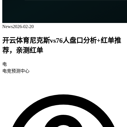
News
2026-02-20
开云体育尼克斯vs76人盘口分析+红单推
荐，亲测红单
电
电竞预测中心