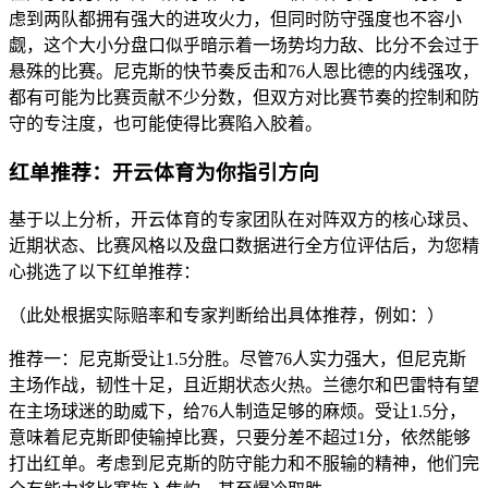
虑到两队都拥有强大的进攻火力，但同时防守强度也不容小
觑，这个大小分盘口似乎暗示着一场势均力敌、比分不会过于
悬殊的比赛。尼克斯的快节奏反击和76人恩比德的内线强攻，
都有可能为比赛贡献不少分数，但双方对比赛节奏的控制和防
守的专注度，也可能使得比赛陷入胶着。
红单推荐：开云体育为你指引方向
基于以上分析，开云体育的专家团队在对阵双方的核心球员、
近期状态、比赛风格以及盘口数据进行全方位评估后，为您精
心挑选了以下红单推荐：
（此处根据实际赔率和专家判断给出具体推荐，例如：）
推荐一：尼克斯受让1.5分胜。尽管76人实力强大，但尼克斯
主场作战，韧性十足，且近期状态火热。兰德尔和巴雷特有望
在主场球迷的助威下，给76人制造足够的麻烦。受让1.5分，
意味着尼克斯即使输掉比赛，只要分差不超过1分，依然能够
打出红单。考虑到尼克斯的防守能力和不服输的精神，他们完