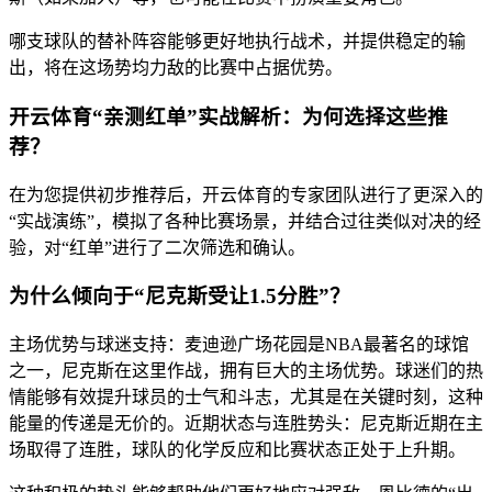
哪支球队的替补阵容能够更好地执行战术，并提供稳定的输
出，将在这场势均力敌的比赛中占据优势。
开云体育“亲测红单”实战解析：为何选择这些推
荐？
在为您提供初步推荐后，开云体育的专家团队进行了更深入的
“实战演练”，模拟了各种比赛场景，并结合过往类似对决的经
验，对“红单”进行了二次筛选和确认。
为什么倾向于“尼克斯受让1.5分胜”？
主场优势与球迷支持：麦迪逊广场花园是NBA最著名的球馆
之一，尼克斯在这里作战，拥有巨大的主场优势。球迷们的热
情能够有效提升球员的士气和斗志，尤其是在关键时刻，这种
能量的传递是无价的。近期状态与连胜势头：尼克斯近期在主
场取得了连胜，球队的化学反应和比赛状态正处于上升期。