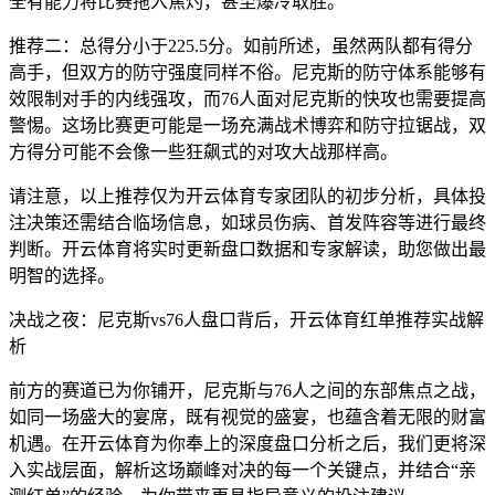
全有能力将比赛拖入焦灼，甚至爆冷取胜。
推荐二：总得分小于225.5分。如前所述，虽然两队都有得分
高手，但双方的防守强度同样不俗。尼克斯的防守体系能够有
效限制对手的内线强攻，而76人面对尼克斯的快攻也需要提高
警惕。这场比赛更可能是一场充满战术博弈和防守拉锯战，双
方得分可能不会像一些狂飙式的对攻大战那样高。
请注意，以上推荐仅为开云体育专家团队的初步分析，具体投
注决策还需结合临场信息，如球员伤病、首发阵容等进行最终
判断。开云体育将实时更新盘口数据和专家解读，助您做出最
明智的选择。
决战之夜：尼克斯vs76人盘口背后，开云体育红单推荐实战解
析
前方的赛道已为你铺开，尼克斯与76人之间的东部焦点之战，
如同一场盛大的宴席，既有视觉的盛宴，也蕴含着无限的财富
机遇。在开云体育为你奉上的深度盘口分析之后，我们更将深
入实战层面，解析这场巅峰对决的每一个关键点，并结合“亲