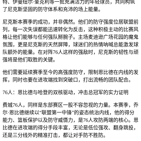
特、伊曼纽尔·奎克利等一批充满活力的年轻球员，共同构筑
了尼克斯坚固的防守体系和充沛的场上能量。
尼克斯本赛季的成功，并非偶然。他们的防守强度位居联盟前
列，每一次失误都能迅速转化为反击，这种积极主动的比赛风
格让他们能够与任何强队掰腕子。主场麦迪逊广场花园的魔鬼
氛围，更是尼克斯的天然屏障，球迷们的热情呐喊总能激发球
队额外的能量。在对阵76人这样的强敌时，尼克斯的韧性与顽
强将是他们取胜的关键。
他们需要延续赛季至今的高强度防守，限制恩比德在内线的发
挥，同时也要在进攻端找到突破口，打出流畅的团队配合。
76人：恩比德与哈登的双核驱动，冲击总冠军的实力证明
费城76人，同样是东部赛区一股不容忽视的力量。本赛季，乔
尔·恩比德继续以“联盟第一中锋”的姿态统治内线，他的得分
能力、篮板保护以及防守威慑力，是76人攻防两端的核心。恩
比德在进攻端的得分手段丰富，无论是低位强攻、翻身跳投，
还是三分线外的精准打击，都让对手防不胜防。