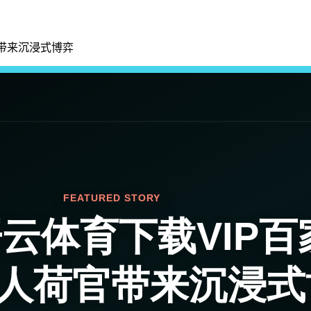
带来沉浸式博弈