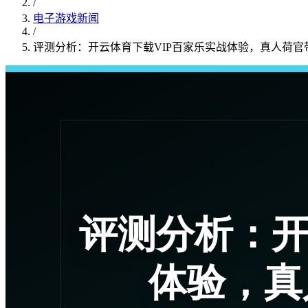
/
电子游戏新闻
/
评测分析：开云体育下载VIP百家乐实战体验，真人荷官