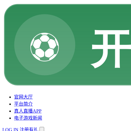
官网大厅
平台简介
真人直播APP
电子游戏新闻
LOG IN
注册有礼