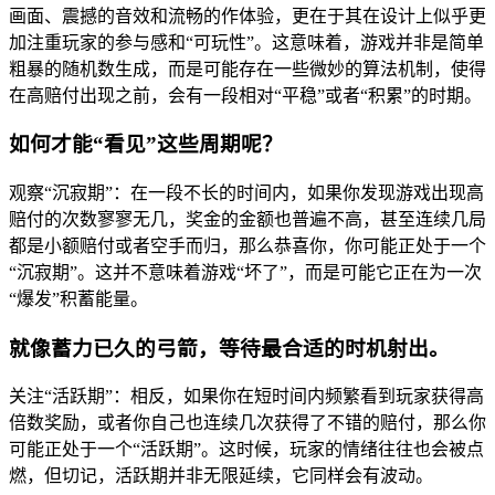
画面、震撼的音效和流畅的作体验，更在于其在设计上似乎更
加注重玩家的参与感和“可玩性”。这意味着，游戏并非是简单
粗暴的随机数生成，而是可能存在一些微妙的算法机制，使得
在高赔付出现之前，会有一段相对“平稳”或者“积累”的时期。
如何才能“看见”这些周期呢？
观察“沉寂期”：在一段不长的时间内，如果你发现游戏出现高
赔付的次数寥寥无几，奖金的金额也普遍不高，甚至连续几局
都是小额赔付或者空手而归，那么恭喜你，你可能正处于一个
“沉寂期”。这并不意味着游戏“坏了”，而是可能它正在为一次
“爆发”积蓄能量。
就像蓄力已久的弓箭，等待最合适的时机射出。
关注“活跃期”：相反，如果你在短时间内频繁看到玩家获得高
倍数奖励，或者你自己也连续几次获得了不错的赔付，那么你
可能正处于一个“活跃期”。这时候，玩家的情绪往往也会被点
燃，但切记，活跃期并非无限延续，它同样会有波动。