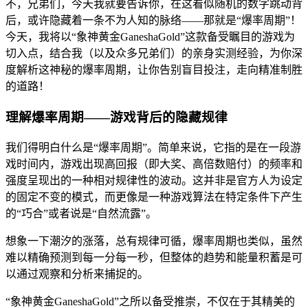
不，兄弟们，今天我就要告诉你，在这看似随机的数字跳动背
后，或许隐藏着一条不为人知的脉络——那就是“爆率周期”！
今天，我将以“象神黄金GaneshaGold”这款备受瞩目的游戏为
切入点，结合我（以及众多兄弟们）的亲身实测经验，为你深
度解析这神秘的爆率周期，让你告别盲目投注，走向精准制胜
的道路！
理解爆率周期——游戏背后的隐藏规律
我们得明白什么是“爆率周期”。简单来说，它指的是在一段游
戏时间内，游戏出现高回报（即大奖、高倍数赔付）的频率和
强度呈现出的一种相对规律性的波动。这并非是官方人为设定
的固定不变的模式，而更像是一种游戏算法在特定条件下产生
的“巧合”或者说是“自然流露”。
想象一下潮汐的涨落，总有规律可循，爆率周期也类似，虽然
难以精确预测到每一分每一秒，但整体的趋势和能量积蓄是可
以通过观察和分析来捕捉的。
“象神黄金GaneshaGold”之所以备受推崇，不仅在于其精美的