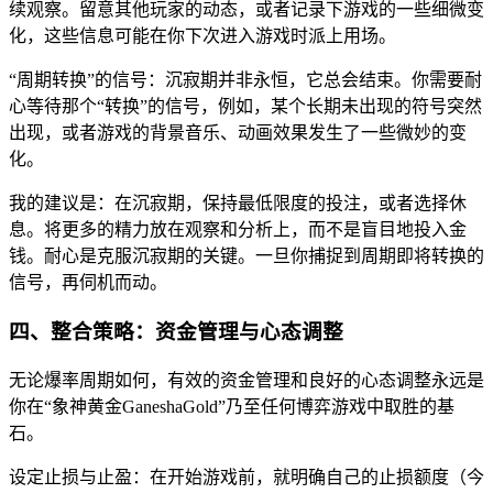
续观察。留意其他玩家的动态，或者记录下游戏的一些细微变
化，这些信息可能在你下次进入游戏时派上用场。
“周期转换”的信号：沉寂期并非永恒，它总会结束。你需要耐
心等待那个“转换”的信号，例如，某个长期未出现的符号突然
出现，或者游戏的背景音乐、动画效果发生了一些微妙的变
化。
我的建议是：在沉寂期，保持最低限度的投注，或者选择休
息。将更多的精力放在观察和分析上，而不是盲目地投入金
钱。耐心是克服沉寂期的关键。一旦你捕捉到周期即将转换的
信号，再伺机而动。
四、整合策略：资金管理与心态调整
无论爆率周期如何，有效的资金管理和良好的心态调整永远是
你在“象神黄金GaneshaGold”乃至任何博弈游戏中取胜的基
石。
设定止损与止盈：在开始游戏前，就明确自己的止损额度（今