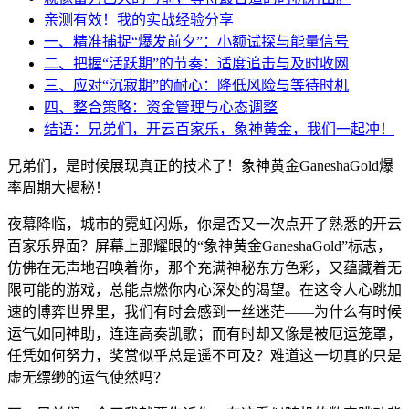
亲测有效！我的实战经验分享
一、精准捕捉“爆发前夕”：小额试探与能量信号
二、把握“活跃期”的节奏：适度追击与及时收网
三、应对“沉寂期”的耐心：降低风险与等待时机
四、整合策略：资金管理与心态调整
结语：兄弟们，开云百家乐，象神黄金，我们一起冲！
兄弟们，是时候展现真正的技术了！象神黄金GaneshaGold爆
率周期大揭秘！
夜幕降临，城市的霓虹闪烁，你是否又一次点开了熟悉的开云
百家乐界面？屏幕上那耀眼的“象神黄金GaneshaGold”标志，
仿佛在无声地召唤着你，那个充满神秘东方色彩，又蕴藏着无
限可能的游戏，总能点燃你内心深处的渴望。在这令人心跳加
速的博弈世界里，我们有时会感到一丝迷茫——为什么有时候
运气如同神助，连连高奏凯歌；而有时却又像是被厄运笼罩，
任凭如何努力，奖赏似乎总是遥不可及？难道这一切真的只是
虚无缥缈的运气使然吗？