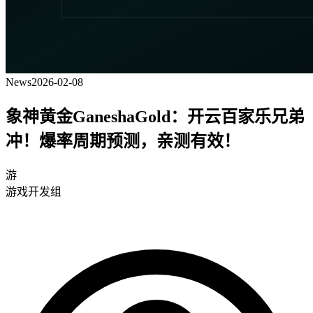
News
2026-02-08
象神黄金GaneshaGold：开云百家乐兄弟
冲！爆率周期预测，亲测有效！
游
游戏开发组