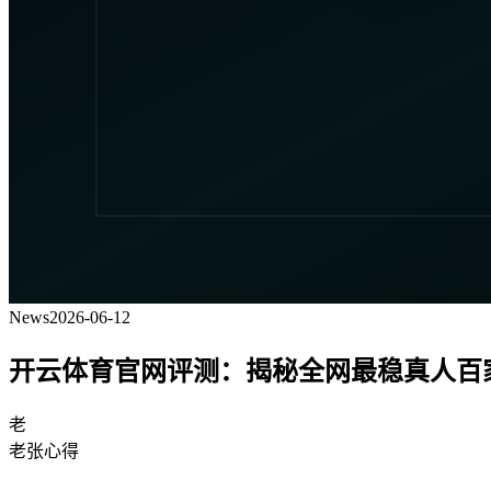
News
2026-06-12
开云体育官网评测：揭秘全网最稳真人百
老
老张心得