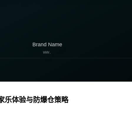
家乐体验与防爆仓策略