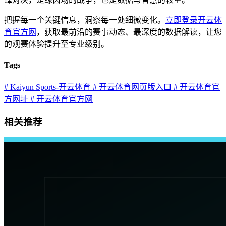
把握每一个关键信息，洞察每一处细微变化。
立即登录开云体
育官方网
，获取最前沿的赛事动态、最深度的数据解读，让您
的观赛体验提升至专业级别。
Tags
# Kaiyun Sports-开云体育
# 开云体育网页版入口
# 开云体育官
方网址
# 开云体育官方网
相关推荐