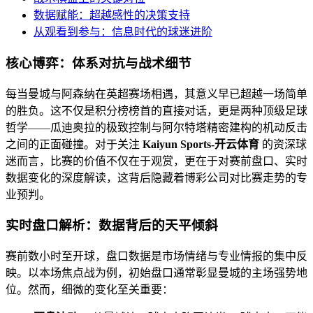
数据赋能：超越感性的决策支持
从观看到参与：信息时代的球迷进阶
核心博弈：体系对抗与战术细节
每当曼城与阿森纳在英超赛场相遇，其意义早已超越一场简单
的胜负。这不仅是积分榜榜首的直接对话，更是两种顶级足球
哲学——瓜迪奥拉的极致控制与阿尔特塔精密建构的机动反击
之间的正面碰撞。对于关注
Kaiyun Sports-开云体育
的资深球
迷而言，比赛的价值不仅在于观赏，更在于对赛前盘口、实时
数据变化的深度解读，这背后隐藏着博彩公司对比赛走势的专
业预判。
实时盘口解析：数据背后的天平倾斜
赛前数小时至开球，盘口数据是市场情绪与专业情报的集中反
映。以本场焦点战为例，初始盘口通常彰显曼城的主场强势地
位。然而，细微的变化至关重要：