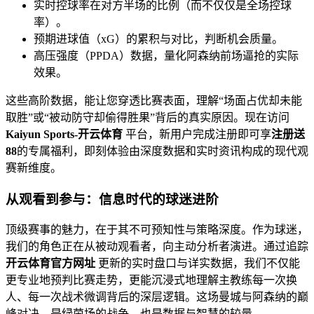
实时控球率在对方半场的比例（而不仅仅是全场控球
率）。
预期进球值（xG）的累积与对比，判断机会质量。
高压强度（PPDA）数据，量化阿森纳前场逼抢的实际
效果。
这些高阶数据，能让您穿透比赛表面，理解“场面占优却未能
取胜”或“被动防守却偷得胜果”背后的真实原因。现在访问
Kaiyun Sports-开云体育
平台，新用户完成注册即可享
注册送
88
的专属福利，即刻体验由深度数据和实时资讯构成的现代观
赛新维度。
从观看到参与：信息时代的球迷进阶
顶级赛事的魅力，在于其不可预知性与策略深度。作为球迷，
我们的角色正在从被动观看者，向主动分析者演进。通过追踪
开云体育官方网址
更新的实时盘口与详实数据，我们不仅能
更专业地预判比赛走势，更能沉浸式地理解主教练每一次换
人、每一次战术微调背后的深层逻辑。这场曼城与阿森纳的巅
峰对决，是绿茵场的战争，也是数据与智慧的较量。