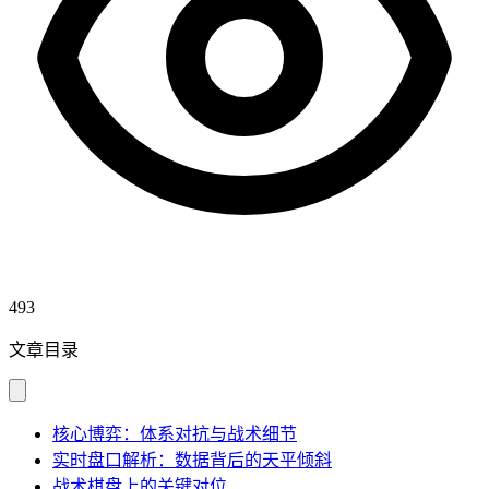
493
文章目录
核心博弈：体系对抗与战术细节
实时盘口解析：数据背后的天平倾斜
战术棋盘上的关键对位