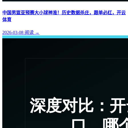
中国男篮亚预赛大小球神准！历史数据杀庄，跟单必红，开云
体育
2026-03-08
阅读
→